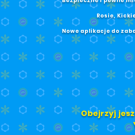
Bezpieczne i pewne mi
Rosie, Kicki
Nowe aplikacje do zab
Obejrzyj jes