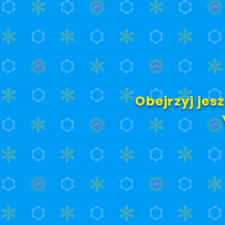
Obejrzyj jes