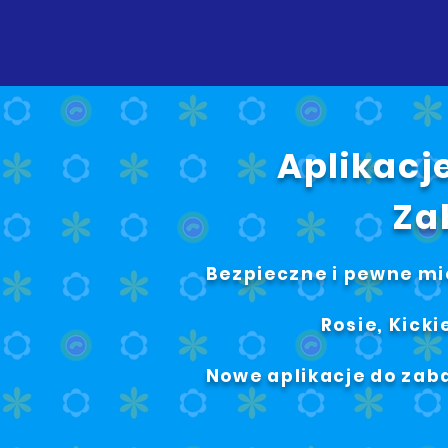
Aplikacje
Za
Bezpieczne i pewne mi
Rosie, Kicki
Nowe aplikacje do zab